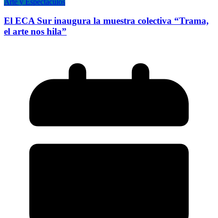
Arte y Espectáculos
El ECA Sur inaugura la muestra colectiva “Trama,
el arte nos hila”