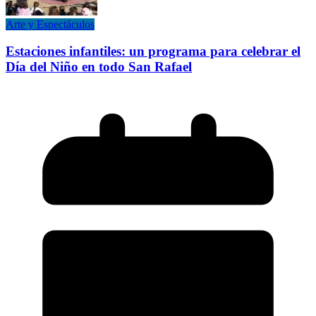
Arte y Espectáculos
Estaciones infantiles: un programa para celebrar el
Día del Niño en todo San Rafael