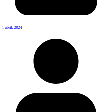
1 abril, 2024