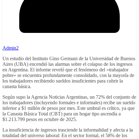
Admin2
Un estudio del Instituto Gino Germani de la Universidad de Buenos
Aires (UBA) encendió las alarmas sobre el colapso de los ingresos
en Argentina. El informe reveló que el fenómeno del «trabajador
pobre» se encuentra profundamente consolidado, con la mayoría de
los trabajadores recibiendo sueldos insuficientes para cubrir la
canasta básica.
Según supo la Agencia Noticias Argentinas, un 72% del conjunto de
los trabajadores (incluyendo formales e informales) recibe un sueldo
inferior a $1 millón de pesos por mes. Este umbral es crítico, ya que
la Canasta Básica Total (CBT) para un hogar tipo ascendía a
$1.213.799 pesos en octubre de 2025.
La insuficiencia de ingresos trasciende la informalidad y afecta a la
totalidad del universo laboral: En el sector formal, el 58% de los