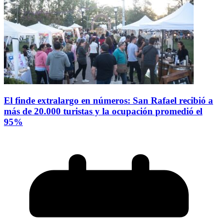
El finde extralargo en números: San Rafael recibió a
más de 20.000 turistas y la ocupación promedió el
95%