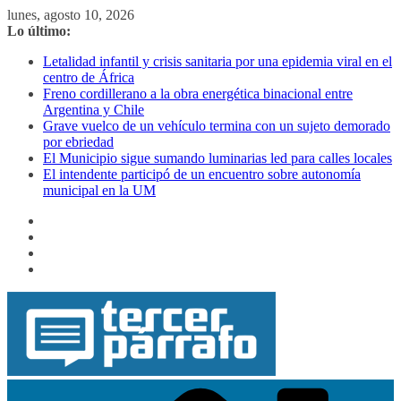
Saltar
lunes, agosto 10, 2026
al
Lo último:
contenido
Letalidad infantil y crisis sanitaria por una epidemia viral en el
centro de África
Freno cordillerano a la obra energética binacional entre
Argentina y Chile
Grave vuelco de un vehículo termina con un sujeto demorado
por ebriedad
El Municipio sigue sumando luminarias led para calles locales
El intendente participó de un encuentro sobre autonomía
municipal en la UM