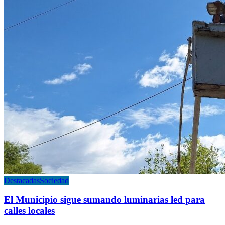
Destacadas
Sociedad
El Municipio sigue sumando luminarias led para
calles locales