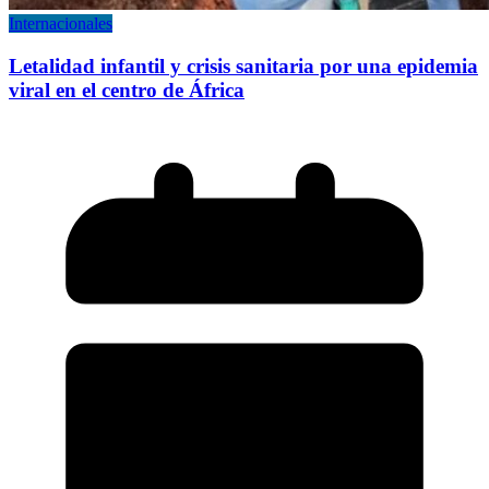
Internacionales
Letalidad infantil y crisis sanitaria por una epidemia
viral en el centro de África