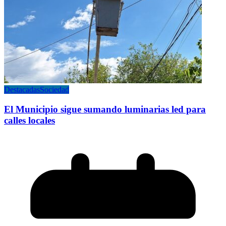
Destacadas
Sociedad
El Municipio sigue sumando luminarias led para
calles locales