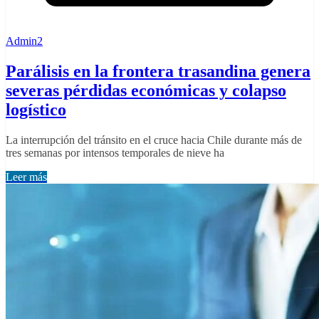
Admin2
Parálisis en la frontera trasandina genera
severas pérdidas económicas y colapso
logístico
La interrupción del tránsito en el cruce hacia Chile durante más de
tres semanas por intensos temporales de nieve ha
Leer más