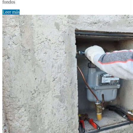
fondos
Leer más