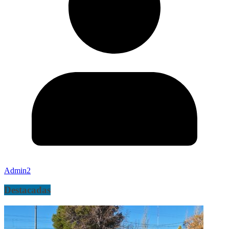
Admin2
Destacadas