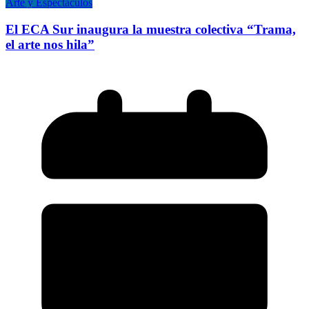
Arte y Espectáculos
El ECA Sur inaugura la muestra colectiva “Trama,
el arte nos hila”