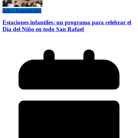
Arte y Espectáculos
Estaciones infantiles: un programa para celebrar el
Día del Niño en todo San Rafael