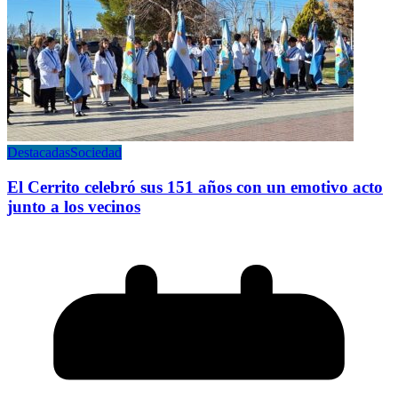
Destacadas
Sociedad
El Cerrito celebró sus 151 años con un emotivo acto
junto a los vecinos