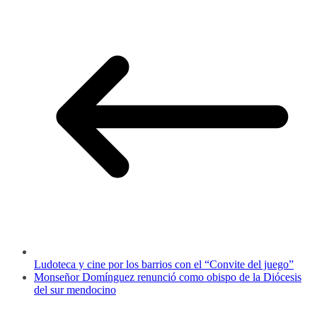
Ludoteca y cine por los barrios con el “Convite del juego”
Monseñor Domínguez renunció como obispo de la Diócesis
del sur mendocino