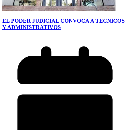
EL PODER JUDICIAL CONVOCA A TÉCNICOS
Y ADMINISTRATIVOS