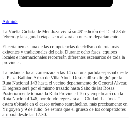
Admin2
La Vuelta Ciclista de Mendoza vivirá su 49ª edición del 15 al 23 de
febrero y la segunda etapa se realizará en nuestro departamento.
El certamen es una de las competencias de ciclismo de ruta más
exigentes y tradicionales del país. Durante ocho fases, equipos
locales e internacionales recorrerán diferentes escenarios de toda la
provincia.
La instancia local comenzará a las 14 con una partida especial desde
la Plaza Balbino Arizu de Villa Atuel. Desde allí se dirigirá por la
Ruta Nacional 143 hasta el vecino departamento de General Alvear.
El regreso será por el mismo trazado hasta Salto de las Rosas.
Posteriormente tomará la Ruta Provincial 165 y empalmará con la
Ruta Nacional 146, por donde regresará a la Ciudad. La “meta”
estará ubicada en el casco urbano sanrafaelino, más precisamente en
Yrigoyen y 9 de Julio. Se estima que el grueso de los competidores
arribará desde las 17.30.