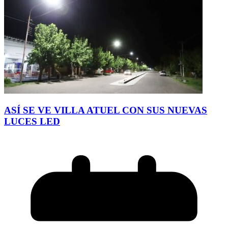
ASÍ SE VE VILLA ATUEL CON SUS NUEVAS
LUCES LED