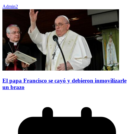
Admin2
El papa Francisco se cayó y debieron inmovilizarle
un brazo