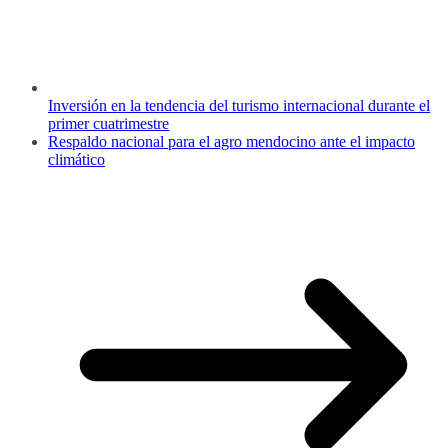
Inversión en la tendencia del turismo internacional durante el
primer cuatrimestre
Respaldo nacional para el agro mendocino ante el impacto
climático