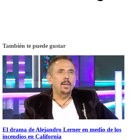
También te puede gustar
El drama de Alejandro Lerner en medio de los
incendios en California