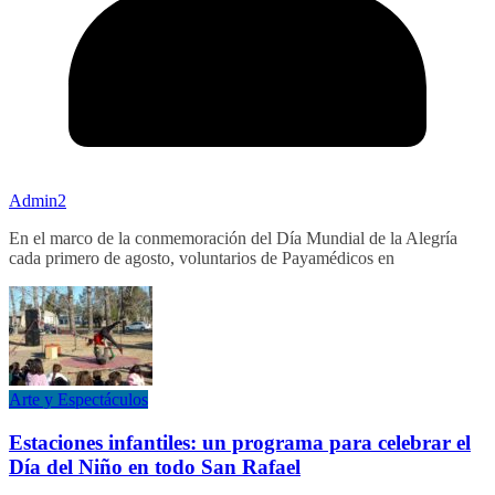
Admin2
En el marco de la conmemoración del Día Mundial de la Alegría
cada primero de agosto, voluntarios de Payamédicos en
Arte y Espectáculos
Estaciones infantiles: un programa para celebrar el
Día del Niño en todo San Rafael