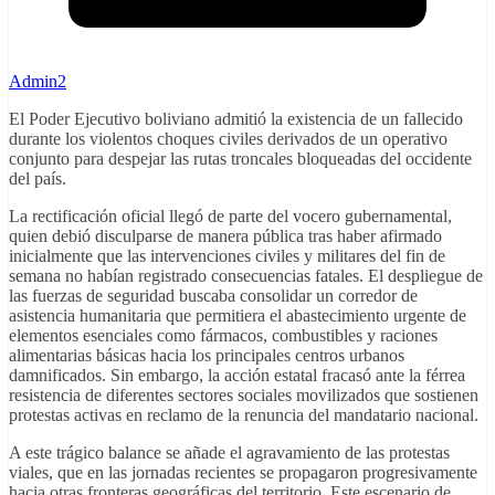
Admin2
El Poder Ejecutivo boliviano admitió la existencia de un fallecido
durante los violentos choques civiles derivados de un operativo
conjunto para despejar las rutas troncales bloqueadas del occidente
del país.
La rectificación oficial llegó de parte del vocero gubernamental,
quien debió disculparse de manera pública tras haber afirmado
inicialmente que las intervenciones civiles y militares del fin de
semana no habían registrado consecuencias fatales. El despliegue de
las fuerzas de seguridad buscaba consolidar un corredor de
asistencia humanitaria que permitiera el abastecimiento urgente de
elementos esenciales como fármacos, combustibles y raciones
alimentarias básicas hacia los principales centros urbanos
damnificados. Sin embargo, la acción estatal fracasó ante la férrea
resistencia de diferentes sectores sociales movilizados que sostienen
protestas activas en reclamo de la renuncia del mandatario nacional.
A este trágico balance se añade el agravamiento de las protestas
viales, que en las jornadas recientes se propagaron progresivamente
hacia otras fronteras geográficas del territorio. Este escenario de