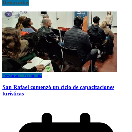
Destacadas
Destacadas
Economía
San Rafael comenzó un ciclo de capacitaciones
turísticas