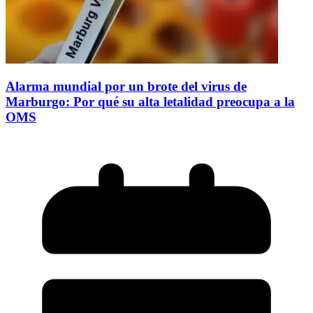
Alarma mundial por un brote del virus de
Marburgo: Por qué su alta letalidad preocupa a la
OMS