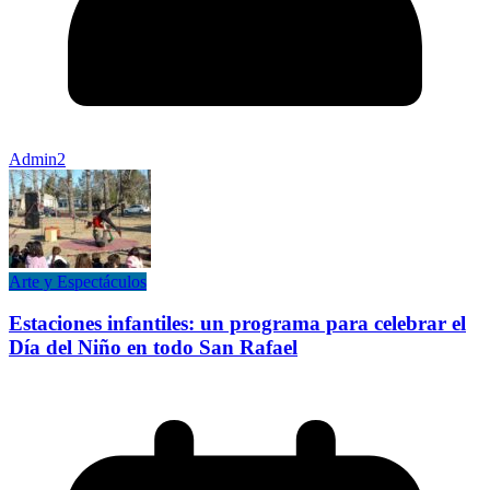
Admin2
Arte y Espectáculos
Estaciones infantiles: un programa para celebrar el
Día del Niño en todo San Rafael