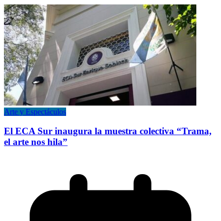
Arte y Espectáculos
El ECA Sur inaugura la muestra colectiva “Trama,
el arte nos hila”