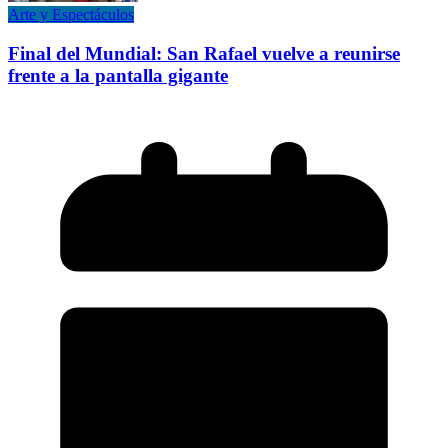
Arte y Espectáculos
Final del Mundial: San Rafael vuelve a reunirse
frente a la pantalla gigante