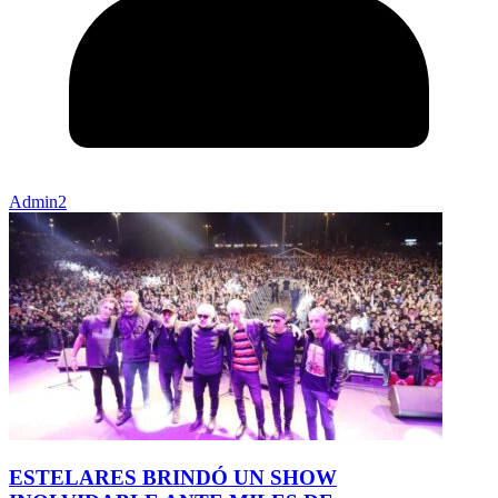
Admin2
ESTELARES BRINDÓ UN SHOW