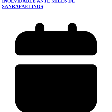
INOLVIDABLE ANTE MILES DE
SANRAFAELINOS