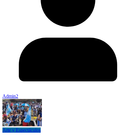
Admin2
Arte y Espectáculos