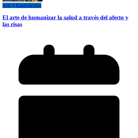
Arte y Espectáculos
El arte de humanizar la salud a través del afecto y
las risas