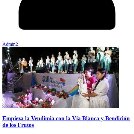
Admin2
Empieza la Vendimia con la Vía Blanca y Bendición
de los Frutos