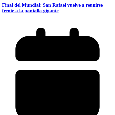
Final del Mundial: San Rafael vuelve a reunirse
frente a la pantalla gigante