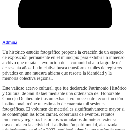
Admin2
Un histórico estudio fotográfico propone la creación de un espacio
de exposición permanente en el municipio para exhibir un inmenso
archivo que retrata la evolución de la comunidad a lo largo de más
de sesenta años. La iniciativa busca transformar miles de registros
privados en una muestra abierta que rescate la identidad y la
memoria colectiva regional.
Este valioso acervo cultural, que fue declarado Patrimonio Histórico
y Cultural de San Rafael mediante una ordenanza del Honorable
Concejo Deliberante tras un exhaustivo proceso de reconstrucción
institucional, reúne un estimado de cuarenta mil sesiones
fotográficas. El volumen de material es significativamente mayor si
se contemplan las fotos carnet, coberturas de eventos, retratos
familiares y registros históricos acumulados durante su extensa
trayectoria en la actividad. La distinción patrimonial, alcanzada
originalmente en el año 2023, conllevó además una profunda carga