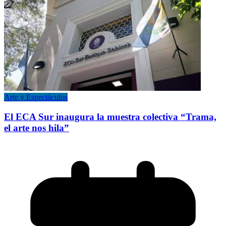
Arte y Espectáculos
El ECA Sur inaugura la muestra colectiva “Trama,
el arte nos hila”