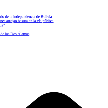
rio de la independencia de Bolivia
nes arrojan basura en la vía pública
ila”
na de los Dos Álamos