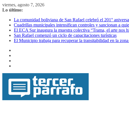
Saltar
viernes, agosto 7, 2026
al
Lo último:
contenido
La comunidad boliviana de San Rafael celebró el 201° aniversa
Cuadrillas municipales intensifican controles y sancionan a quie
El ECA Sur inaugura la muestra colectiva “Trama, el arte nos h
San Rafael comenzó un ciclo de capacitaciones turísticas
El Municipio trabaja para recuperar la transitabilidad en la zo