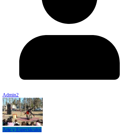
Admin2
Arte y Espectáculos