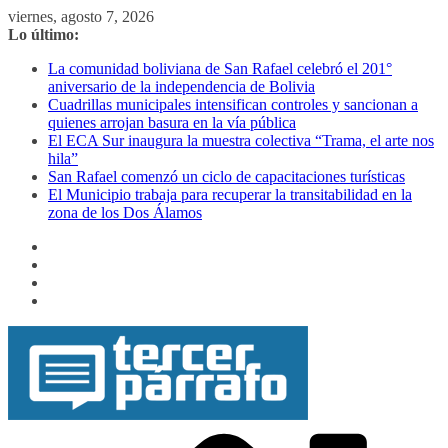
Saltar
viernes, agosto 7, 2026
al
Lo último:
contenido
La comunidad boliviana de San Rafael celebró el 201°
aniversario de la independencia de Bolivia
Cuadrillas municipales intensifican controles y sancionan a
quienes arrojan basura en la vía pública
El ECA Sur inaugura la muestra colectiva “Trama, el arte nos
hila”
San Rafael comenzó un ciclo de capacitaciones turísticas
El Municipio trabaja para recuperar la transitabilidad en la
zona de los Dos Álamos