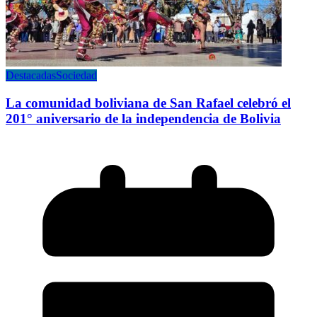
Destacadas
Sociedad
La comunidad boliviana de San Rafael celebró el
201° aniversario de la independencia de Bolivia