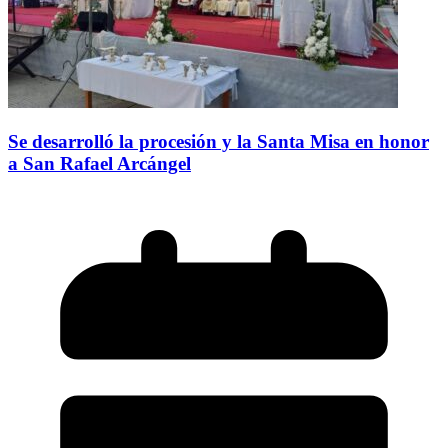
Se desarrolló la procesión y la Santa Misa en honor
a San Rafael Arcángel