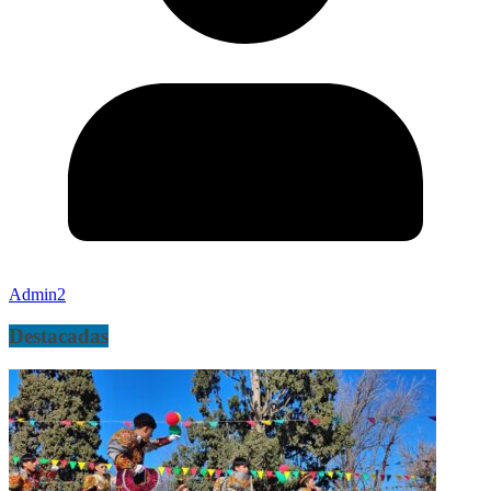
Admin2
Destacadas