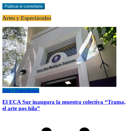
Artes y Espectáculos
Arte y Espectáculos
El ECA Sur inaugura la muestra colectiva “Trama,
el arte nos hila”