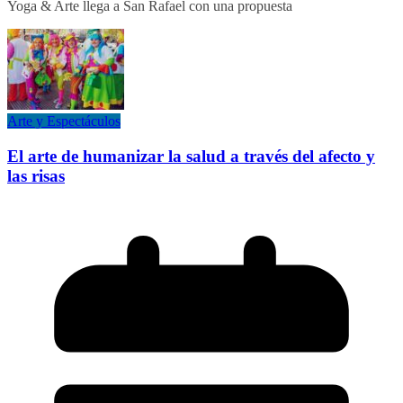
Yoga & Arte llega a San Rafael con una propuesta
Arte y Espectáculos
El arte de humanizar la salud a través del afecto y
las risas