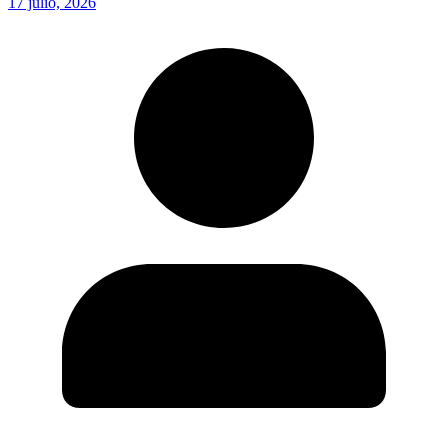
17 julio, 2026