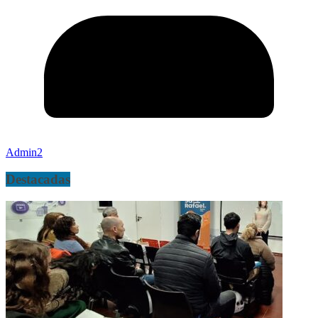
Admin2
Destacadas