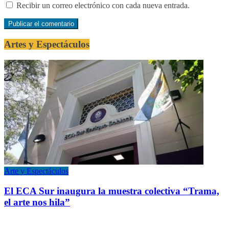
Recibir un correo electrónico con cada nueva entrada.
Artes y Espectáculos
Arte y Espectáculos
El ECA Sur inaugura la muestra colectiva “Trama,
el arte nos hila”