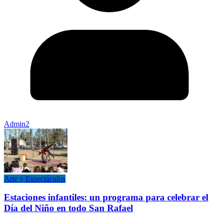
Admin2
Arte y Espectáculos
Estaciones infantiles: un programa para celebrar el
Día del Niño en todo San Rafael