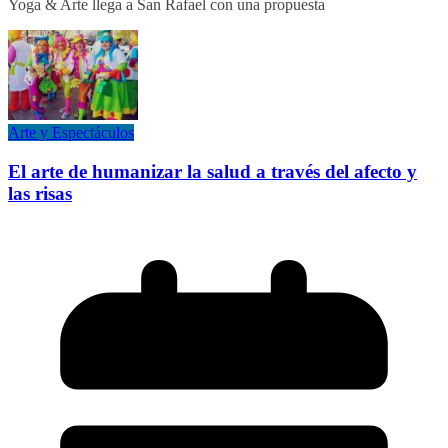
Yoga & Arte llega a San Rafael con una propuesta
Arte y Espectáculos
El arte de humanizar la salud a través del afecto y
las risas