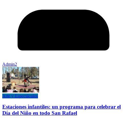
Admin2
Arte y Espectáculos
Estaciones infantiles: un programa para celebrar el
Día del Niño en todo San Rafael