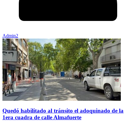
Admin2
Quedó habilitado al tránsito el adoquinado de la
1era cuadra de calle Almafuerte