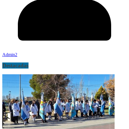
Admin2
Destacadas