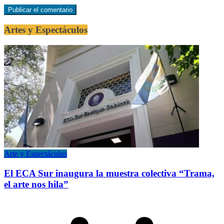
Artes y Espectáculos
Arte y Espectáculos
El ECA Sur inaugura la muestra colectiva “Trama,
el arte nos hila”