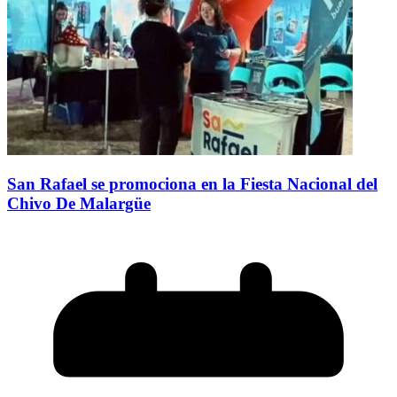
San Rafael se promociona en la Fiesta Nacional del
Chivo De Malargüe