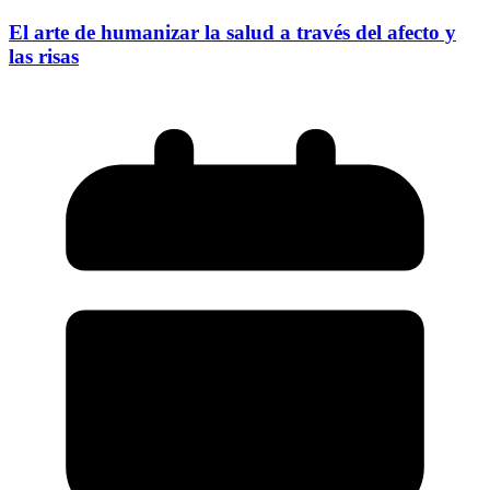
El arte de humanizar la salud a través del afecto y
las risas