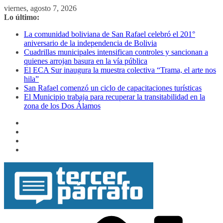
Saltar
viernes, agosto 7, 2026
al
Lo último:
contenido
La comunidad boliviana de San Rafael celebró el 201°
aniversario de la independencia de Bolivia
Cuadrillas municipales intensifican controles y sancionan a
quienes arrojan basura en la vía pública
El ECA Sur inaugura la muestra colectiva “Trama, el arte nos
hila”
San Rafael comenzó un ciclo de capacitaciones turísticas
El Municipio trabaja para recuperar la transitabilidad en la
zona de los Dos Álamos