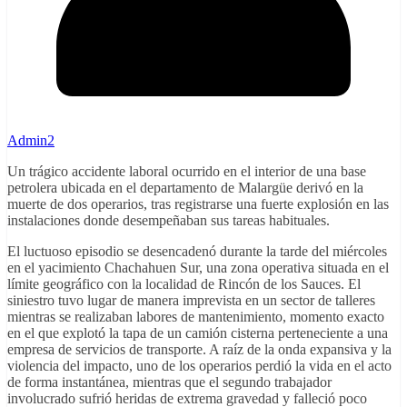
Admin2
Un trágico accidente laboral ocurrido en el interior de una base
petrolera ubicada en el departamento de Malargüe derivó en la
muerte de dos operarios, tras registrarse una fuerte explosión en las
instalaciones donde desempeñaban sus tareas habituales.
El luctuoso episodio se desencadenó durante la tarde del miércoles
en el yacimiento Chachahuen Sur, una zona operativa situada en el
límite geográfico con la localidad de Rincón de los Sauces. El
siniestro tuvo lugar de manera imprevista en un sector de talleres
mientras se realizaban labores de mantenimiento, momento exacto
en el que explotó la tapa de un camión cisterna perteneciente a una
empresa de servicios de transporte. A raíz de la onda expansiva y la
violencia del impacto, uno de los operarios perdió la vida en el acto
de forma instantánea, mientras que el segundo trabajador
involucrado sufrió heridas de extrema gravedad y falleció poco