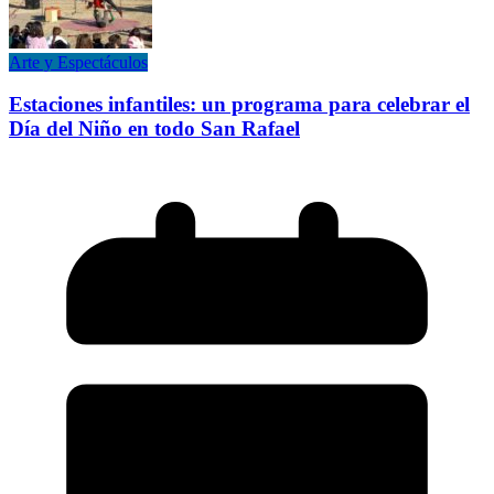
Arte y Espectáculos
Estaciones infantiles: un programa para celebrar el
Día del Niño en todo San Rafael