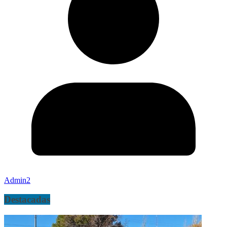
Admin2
Destacadas