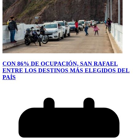
CON 86% DE OCUPACIÓN, SAN RAFAEL
ENTRE LOS DESTINOS MÁS ELEGIDOS DEL
PAÍS