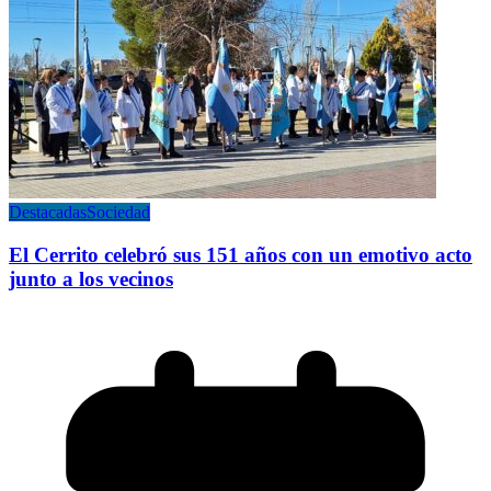
Destacadas
Sociedad
El Cerrito celebró sus 151 años con un emotivo acto
junto a los vecinos