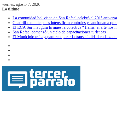
Saltar
viernes, agosto 7, 2026
al
Lo último:
contenido
La comunidad boliviana de San Rafael celebró el 201° aniversa
Cuadrillas municipales intensifican controles y sancionan a quie
El ECA Sur inaugura la muestra colectiva “Trama, el arte nos h
San Rafael comenzó un ciclo de capacitaciones turísticas
El Municipio trabaja para recuperar la transitabilidad en la zo