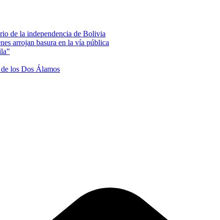
rio de la independencia de Bolivia
nes arrojan basura en la vía pública
ila”
na de los Dos Álamos