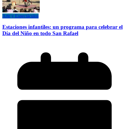
Arte y Espectáculos
Estaciones infantiles: un programa para celebrar el
Día del Niño en todo San Rafael