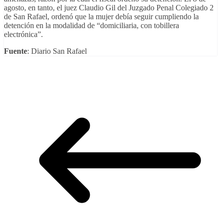
agosto, en tanto, el juez Claudio Gil del Juzgado Penal Colegiado 2
de San Rafael, ordenó que la mujer debía seguir cumpliendo la
detención en la modalidad de “domiciliaria, con tobillera
electrónica”.
Fuente
: Diario San Rafael