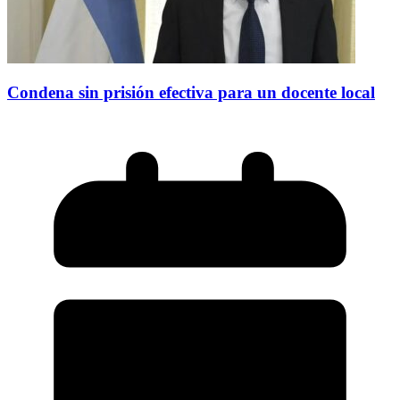
Condena sin prisión efectiva para un docente local