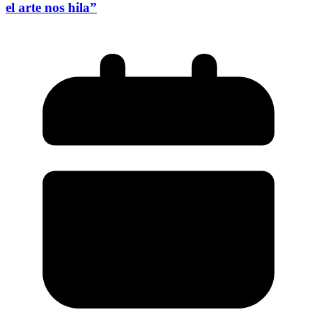
el arte nos hila”