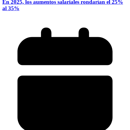
En 2025, los aumentos salariales rondarían el 25%
al 35%