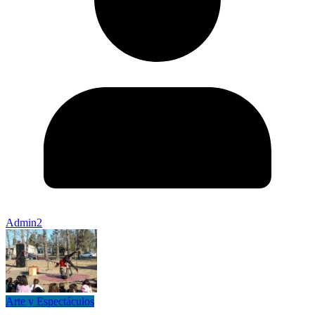
Admin2
Arte y Espectáculos