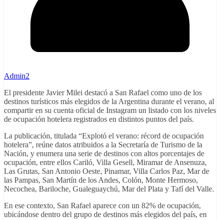
Admin2
El presidente Javier Milei destacó a San Rafael como uno de los
destinos turísticos más elegidos de la Argentina durante el verano, al
compartir en su cuenta oficial de Instagram un listado con los niveles
de ocupación hotelera registrados en distintos puntos del país.
La publicación, titulada “Explotó el verano: récord de ocupación
hotelera”, reúne datos atribuidos a la Secretaría de Turismo de la
Nación, y enumera una serie de destinos con altos porcentajes de
ocupación, entre ellos Cariló, Villa Gesell, Miramar de Ansenuza,
Las Grutas, San Antonio Oeste, Pinamar, Villa Carlos Paz, Mar de
las Pampas, San Martín de los Andes, Colón, Monte Hermoso,
Necochea, Bariloche, Gualeguaychú, Mar del Plata y Tafí del Valle.
En ese contexto, San Rafael aparece con un 82% de ocupación,
ubicándose dentro del grupo de destinos más elegidos del país, en