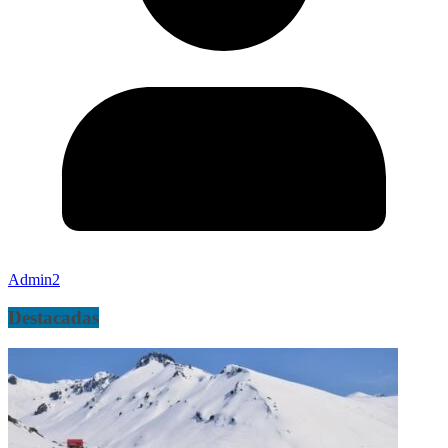
Admin2
Destacadas