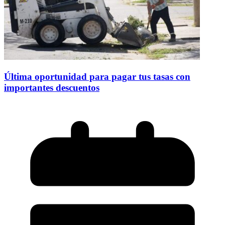
Última oportunidad para pagar tus tasas con
importantes descuentos