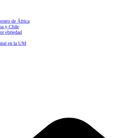
 centro de África
na y Chile
or ebriedad
ipal en la UM