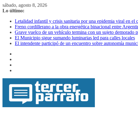
Saltar
sábado, agosto 8, 2026
al
Lo último:
contenido
Letalidad infantil y crisis sanitaria por una epidemia viral en el
Freno cordillerano a la obra energética binacional entre Argenti
Grave vuelco de un vehículo termina con un sujeto demorado p
El Municipio sigue sumando luminarias led para calles locales
El intendente participó de un encuentro sobre autonomía munic