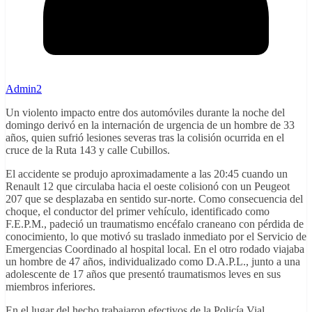
Admin2
Un violento impacto entre dos automóviles durante la noche del
domingo derivó en la internación de urgencia de un hombre de 33
años, quien sufrió lesiones severas tras la colisión ocurrida en el
cruce de la Ruta 143 y calle Cubillos.
El accidente se produjo aproximadamente a las 20:45 cuando un
Renault 12 que circulaba hacia el oeste colisionó con un Peugeot
207 que se desplazaba en sentido sur-norte. Como consecuencia del
choque, el conductor del primer vehículo, identificado como
F.E.P.M., padeció un traumatismo encéfalo craneano con pérdida de
conocimiento, lo que motivó su traslado inmediato por el Servicio de
Emergencias Coordinado al hospital local. En el otro rodado viajaba
un hombre de 47 años, individualizado como D.A.P.L., junto a una
adolescente de 17 años que presentó traumatismos leves en sus
miembros inferiores.
En el lugar del hecho trabajaron efectivos de la Policía Vial,