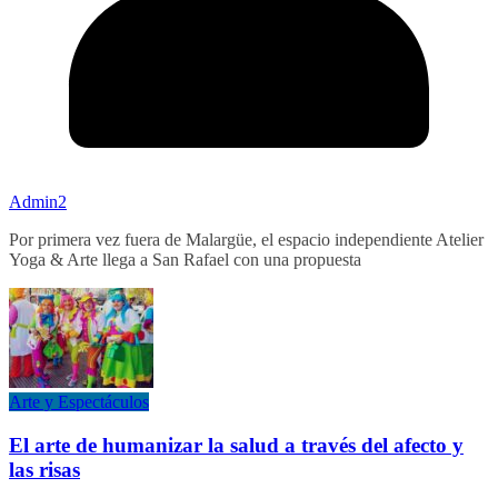
Admin2
Por primera vez fuera de Malargüe, el espacio independiente Atelier
Yoga & Arte llega a San Rafael con una propuesta
Arte y Espectáculos
El arte de humanizar la salud a través del afecto y
las risas