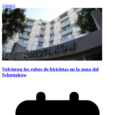
Admin2
Volvieron los robos de bicicletas en la zona del
Schestakow