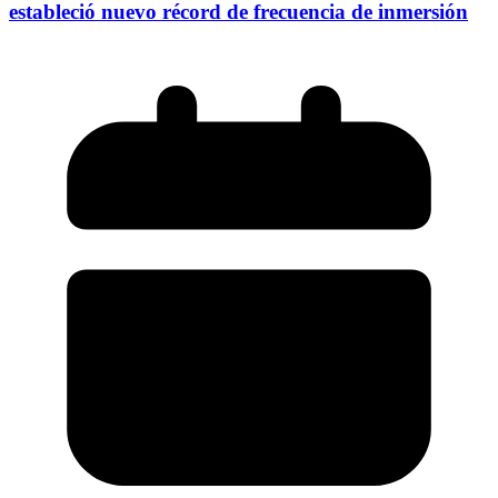
estableció nuevo récord de frecuencia de inmersión