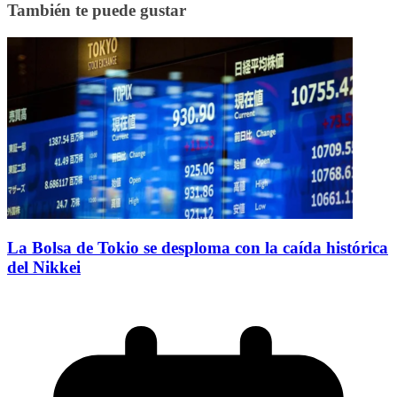
También te puede gustar
La Bolsa de Tokio se desploma con la caída histórica
del Nikkei