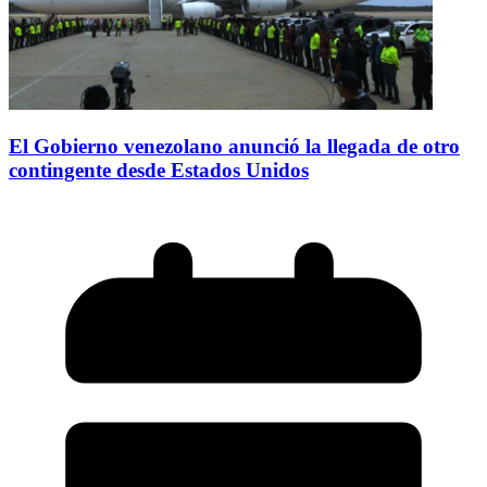
El Gobierno venezolano anunció la llegada de otro
contingente desde Estados Unidos