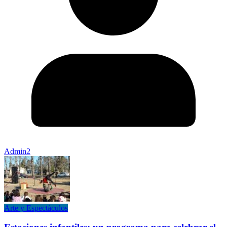
Admin2
Arte y Espectáculos