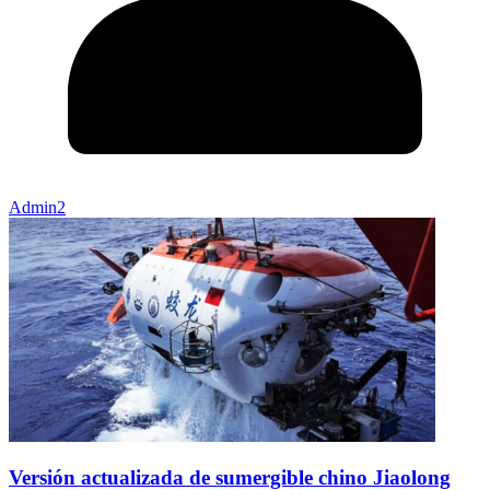
Admin2
Versión actualizada de sumergible chino Jiaolong