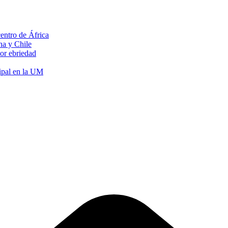
 centro de África
na y Chile
or ebriedad
ipal en la UM