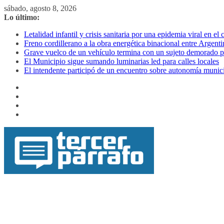
Saltar
sábado, agosto 8, 2026
al
Lo último:
contenido
Letalidad infantil y crisis sanitaria por una epidemia viral en el
Freno cordillerano a la obra energética binacional entre Argenti
Grave vuelco de un vehículo termina con un sujeto demorado p
El Municipio sigue sumando luminarias led para calles locales
El intendente participó de un encuentro sobre autonomía munic