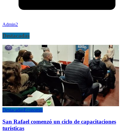
Admin2
Destacadas
Destacadas
Economía
San Rafael comenzó un ciclo de capacitaciones
turísticas