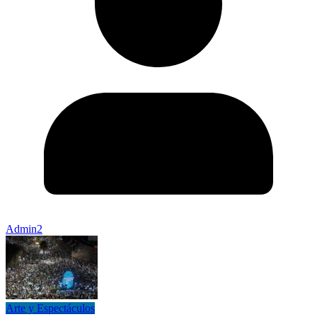
Admin2
Arte y Espectáculos