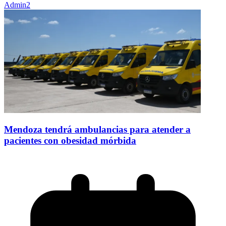
Admin2
Mendoza tendrá ambulancias para atender a
pacientes con obesidad mórbida