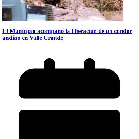
El Municipio acompañó la liberación de un cóndor
andino en Valle Grande