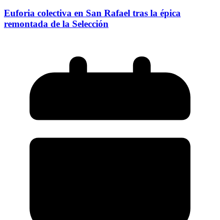
Euforia colectiva en San Rafael tras la épica
remontada de la Selección