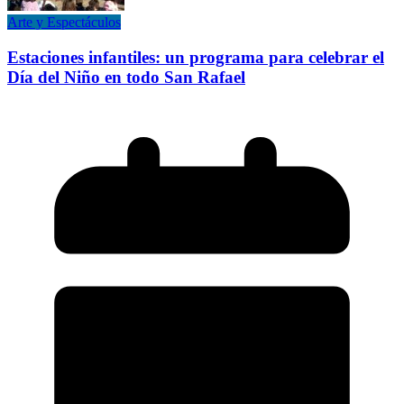
Arte y Espectáculos
Estaciones infantiles: un programa para celebrar el
Día del Niño en todo San Rafael