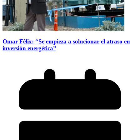
Omar Félix: “Se empieza a solucionar el atraso en
inversión energética”