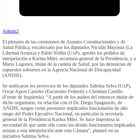
Admin2
El plenario de las comisiones de Asuntos Constitucionales y de
Salud Pública, encabezado por los diputados Nicolás Mayoraz (La
Libertad Avanza) y Pablo Yedlin (UxP), aprobó los pedidos de
interpelación a Karina Milei, secretaria general de la Presidencia, y a
Mario Lugones, titular de la cartera de Salud, por las denuncias de
supuestos sobornos en la Agencia Nacional de Discapacidad
(ANDIS).
Se unificaron los proyectos de los diputados Sabrina Selva (UxP),
Oscar Agost Carreño (Encuentro Federal) y Christian Castillo
(Frente de Izquierda). “A partir de los audios del entonces titular de
dicho organismo, en relación con el Dr. Diego Spagnuolo, de
ANDIS, surgen como presuntos implicados funcionarios de alto
rango del Poder Ejecutivo Nacional, en particular la secretaría
general de la Presidencia Karina Milei. Se hace imperiosa la
necesidad de que tanto ella como los demás funcionarios implicados
asistan a una interpelación ante esta Cámara”, planteó en su
iniciativa Sabrina Selva.