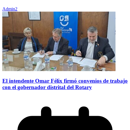
Admin2
El intendente Omar Félix firmó convenios de trabajo
con el gobernador distrital del Rotary