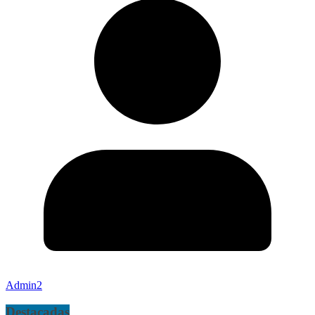
Admin2
Destacadas