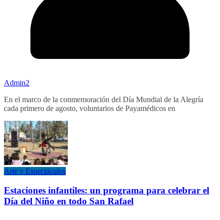
Admin2
En el marco de la conmemoración del Día Mundial de la Alegría
cada primero de agosto, voluntarios de Payamédicos en
Arte y Espectáculos
Estaciones infantiles: un programa para celebrar el
Día del Niño en todo San Rafael