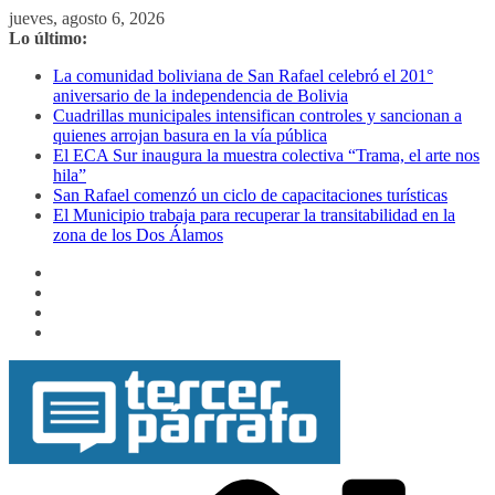
Saltar
jueves, agosto 6, 2026
al
Lo último:
contenido
La comunidad boliviana de San Rafael celebró el 201°
aniversario de la independencia de Bolivia
Cuadrillas municipales intensifican controles y sancionan a
quienes arrojan basura en la vía pública
El ECA Sur inaugura la muestra colectiva “Trama, el arte nos
hila”
San Rafael comenzó un ciclo de capacitaciones turísticas
El Municipio trabaja para recuperar la transitabilidad en la
zona de los Dos Álamos