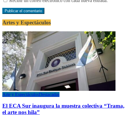
Recibir un correo electrónico con cada nueva entrada.
Artes y Espectáculos
Arte y Espectáculos
Destacadas
El ECA Sur inaugura la muestra colectiva “Trama,
el arte nos hila”