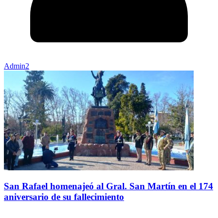
Admin2
San Rafael homenajeó al Gral. San Martín en el 174
aniversario de su fallecimiento