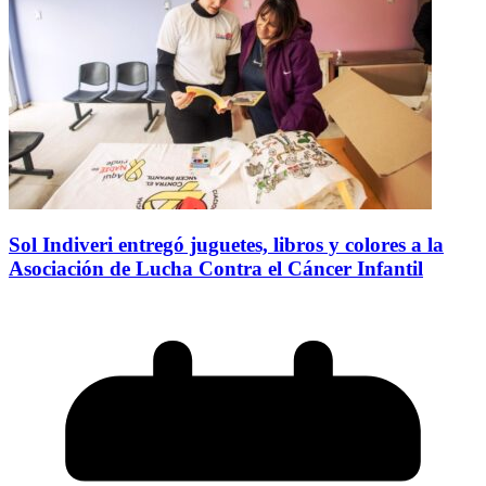
Sol Indiveri entregó juguetes, libros y colores a la
Asociación de Lucha Contra el Cáncer Infantil