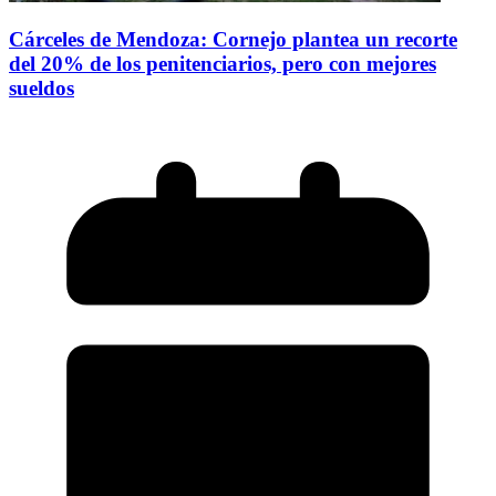
Cárceles de Mendoza: Cornejo plantea un recorte
del 20% de los penitenciarios, pero con mejores
sueldos