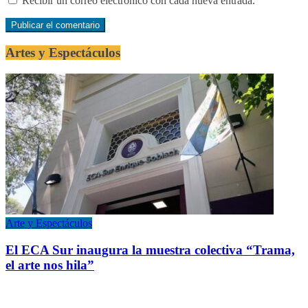
Recibir un correo electrónico con cada nueva entrada.
Artes y Espectáculos
Arte y Espectáculos
El ECA Sur inaugura la muestra colectiva “Trama,
el arte nos hila”