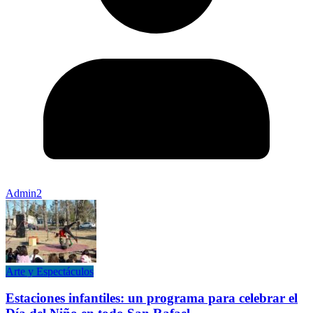
Admin2
Arte y Espectáculos
Estaciones infantiles: un programa para celebrar el