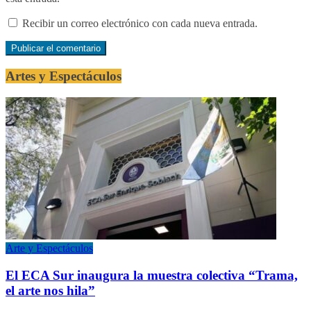
Recibir un correo electrónico con cada nueva entrada.
Artes y Espectáculos
Arte y Espectáculos
El ECA Sur inaugura la muestra colectiva “Trama,
el arte nos hila”