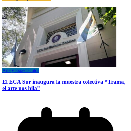
Arte y Espectáculos
El ECA Sur inaugura la muestra colectiva “Trama,
el arte nos hila”