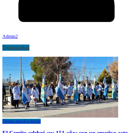
Admin2
Destacadas
Destacadas
Sociedad
El Cerrito celebró sus 151 años con un emotivo acto