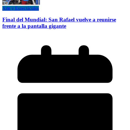
Arte y Espectáculos
Final del Mundial: San Rafael vuelve a reunirse
frente a la pantalla gigante