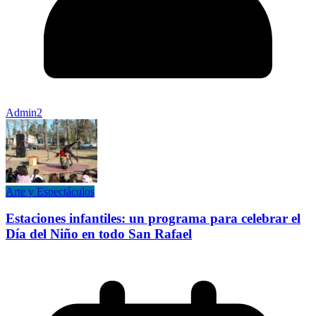
Admin2
Arte y Espectáculos
Estaciones infantiles: un programa para celebrar el
Día del Niño en todo San Rafael