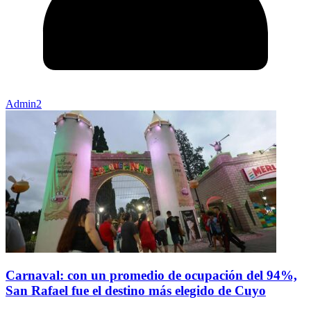
Admin2
Carnaval: con un promedio de ocupación del 94%,
San Rafael fue el destino más elegido de Cuyo