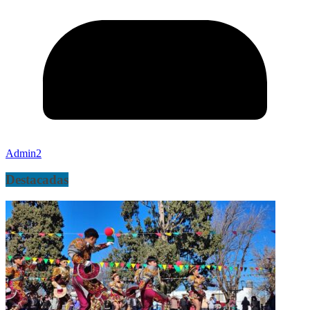
Admin2
Destacadas