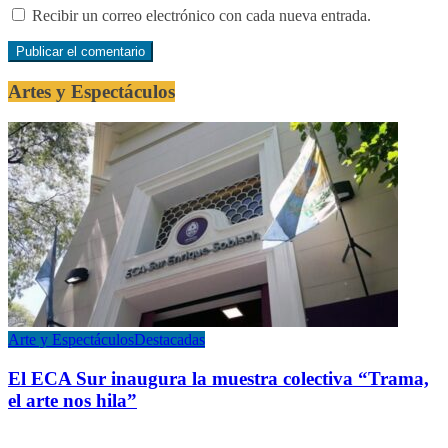
Recibir un correo electrónico con cada nueva entrada.
Artes y Espectáculos
Arte y Espectáculos
Destacadas
El ECA Sur inaugura la muestra colectiva “Trama,
el arte nos hila”