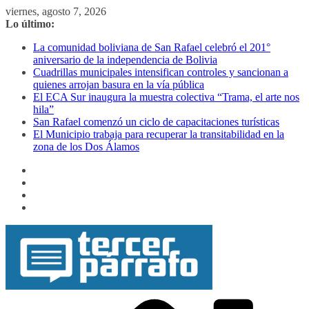
Saltar
viernes, agosto 7, 2026
al
Lo último:
contenido
La comunidad boliviana de San Rafael celebró el 201°
aniversario de la independencia de Bolivia
Cuadrillas municipales intensifican controles y sancionan a
quienes arrojan basura en la vía pública
El ECA Sur inaugura la muestra colectiva “Trama, el arte nos
hila”
San Rafael comenzó un ciclo de capacitaciones turísticas
El Municipio trabaja para recuperar la transitabilidad en la
zona de los Dos Álamos