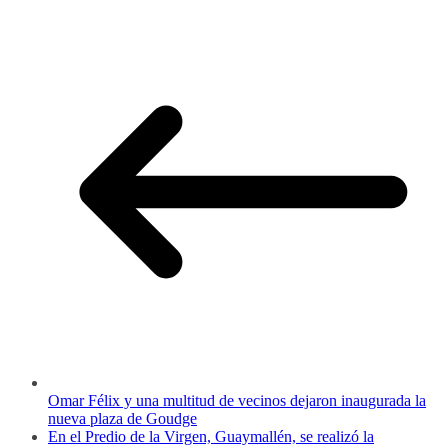
Omar Félix y una multitud de vecinos dejaron inaugurada la
nueva plaza de Goudge
En el Predio de la Virgen, Guaymallén, se realizó la